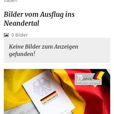
haben.
Bilder vom Ausflug ins
Neandertal
0 Bilder
Keine Bilder zum Anzeigen
gefunden!