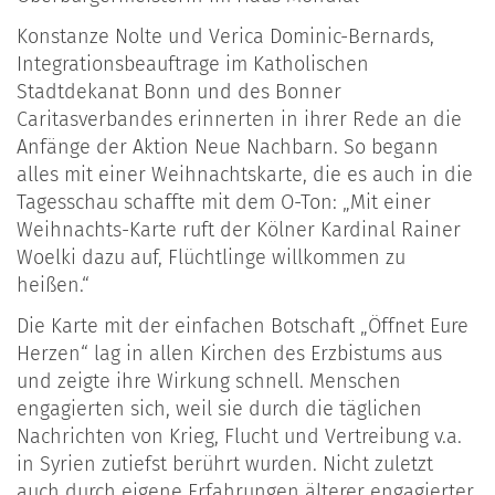
Konstanze Nolte und Verica Dominic-Bernards,
Integrationsbeauftrage im Katholischen
Stadtdekanat Bonn und des Bonner
Caritasverbandes erinnerten in ihrer Rede an die
Anfänge der Aktion Neue Nachbarn. So begann
alles mit einer Weihnachtskarte, die es auch in die
Tagesschau schaffte mit dem O-Ton: „Mit einer
Weihnachts-Karte ruft der Kölner Kardinal Rainer
Woelki dazu auf, Flüchtlinge willkommen zu
heißen.“
Die Karte mit der einfachen Botschaft „Öffnet Eure
Herzen“ lag in allen Kirchen des Erzbistums aus
und zeigte ihre Wirkung schnell. Menschen
engagierten sich, weil sie durch die täglichen
Nachrichten von Krieg, Flucht und Vertreibung v.a.
in Syrien zutiefst berührt wurden. Nicht zuletzt
auch durch eigene Erfahrungen älterer engagierter