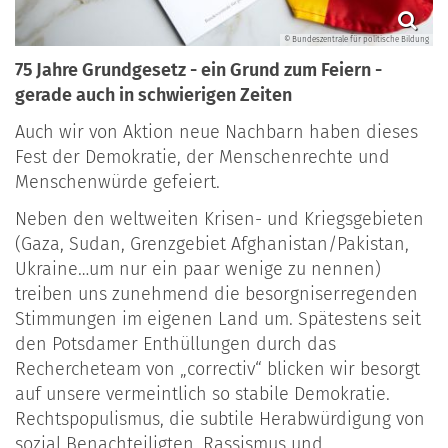
© Bundeszentrale für politische Bildung
75 Jahre Grundgesetz - ein Grund zum Feiern -
gerade auch in schwierigen Zeiten
Auch wir von Aktion neue Nachbarn haben dieses
Fest der Demokratie, der Menschenrechte und
Menschenwürde gefeiert.
Neben den weltweiten Krisen- und Kriegsgebieten
(Gaza, Sudan, Grenzgebiet Afghanistan/Pakistan,
Ukraine…um nur ein paar wenige zu nennen)
treiben uns zunehmend die besorgniserregenden
Stimmungen im eigenen Land um. Spätestens seit
den Potsdamer Enthüllungen durch das
Rechercheteam von „correctiv“ blicken wir besorgt
auf unsere vermeintlich so stabile Demokratie.
Rechtspopulismus, die subtile Herabwürdigung von
sozial Benachteiligten, Rassismus und