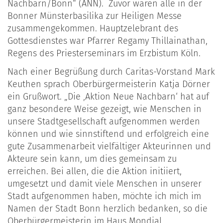
Nachbarn/Bonn“ (ANN). Zuvor waren alle in der
Bonner Münsterbasilika zur Heiligen Messe
zusammengekommen. Hauptzelebrant des
Gottesdienstes war Pfarrer Regamy Thillainathan,
Regens des Priesterseminars im Erzbistum Köln.
Nach einer Begrüßung durch Caritas-Vorstand Mark
Keuthen sprach Oberbürgermeisterin Katja Dörner
ein Grußwort. „Die ‚Aktion Neue Nachbarn‘ hat auf
ganz besondere Weise gezeigt, wie Menschen in
unsere Stadtgesellschaft aufgenommen werden
können und wie sinnstiftend und erfolgreich eine
gute Zusammenarbeit vielfältiger Akteurinnen und
Akteure sein kann, um dies gemeinsam zu
erreichen. Bei allen, die die Aktion initiiert,
umgesetzt und damit viele Menschen in unserer
Stadt aufgenommen haben, möchte ich mich im
Namen der Stadt Bonn herzlich bedanken, so die
Oberbürgermeisterin im Haus Mondial