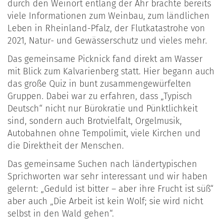
durch den Weinort entlang der Ahr brachte bereits
viele Informationen zum Weinbau, zum ländlichen
Leben in Rheinland-Pfalz, der Flutkatastrohe von
2021, Natur- und Gewässerschutz und vieles mehr.
Das gemeinsame Picknick fand direkt am Wasser
mit Blick zum Kalvarienberg statt. Hier begann auch
das große Quiz in bunt zusammengewürfelten
Gruppen. Dabei war zu erfahren, dass „Typisch
Deutsch“ nicht nur Bürokratie und Pünktlichkeit
sind, sondern auch Brotvielfalt, Orgelmusik,
Autobahnen ohne Tempolimit, viele Kirchen und
die Direktheit der Menschen.
Das gemeinsame Suchen nach ländertypischen
Sprichworten war sehr interessant und wir haben
gelernt: „Geduld ist bitter – aber ihre Frucht ist süß“
aber auch „Die Arbeit ist kein Wolf; sie wird nicht
selbst in den Wald gehen“.