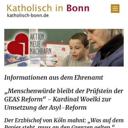
Zum Inhalt springen
Informationen aus dem Ehrenamt
„Menschenwürde bleibt der Prüfstein der
GEAS Reform“ - Kardinal Woelki zur
Umsetzung der Asyl-Reform
Der Erzbischof von Köln mahnt: „Was auf dem
Papier steht, muss an den Grenzen gelten.“