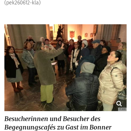
(pek260612-kla)
© Kelz
Besucherinnen und Besucher des
Begegnungscafés zu Gast im Bonner