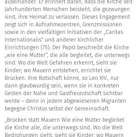
auseinander. Er erinnert daran, dass die Kirche seit
Jahrhunderten Menschen beisteht, die gezwungen
sind, ihre Heimat zu verlassen. Dieses Engagement
zeigt sich in Aufnahmezentren, Grenzmissionen
sowie in den vielfältigen Initiativen der „Caritas
Internationalis“ und anderer kirchlicher
Einrichtungen (75). Der Papst beschreibt die Kirche
„wie eine Mutter“, die alle begleitet, die unterwegs
sind: Wo die Welt Gefahren erkennt, sieht sie
Kinder; wo Mauern entstehen, errichtet sie
Brücken. Ihre Botschaft könne, so Leo XIV., nur
dann glaubwürdig sein, wenn sie in konkreten
Gesten der Nähe und Gastfreundschaft sichtbar
werde – denn in jedem abgewiesenen Migranten
begegne Christus selbst der Gemeinschaft.
„Brücken statt Mauern Wie eine Mutter begleitet
die Kirche alle, die unterwegs sind. Wo die Welt
Bedrohungen sieht, sieht sie Kinder; wo Mauern