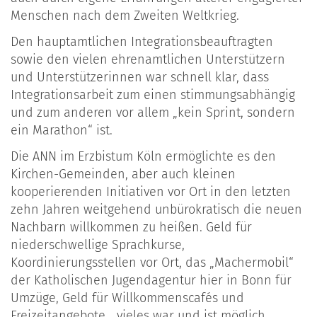
Menschen nach dem Zweiten Weltkrieg.
Den hauptamtlichen Integrationsbeauftragten
sowie den vielen ehrenamtlichen Unterstützern
und Unterstützerinnen war schnell klar, dass
Integrationsarbeit zum einen stimmungsabhängig
und zum anderen vor allem „kein Sprint, sondern
ein Marathon“ ist.
Die ANN im Erzbistum Köln ermöglichte es den
Kirchen-Gemeinden, aber auch kleinen
kooperierenden Initiativen vor Ort in den letzten
zehn Jahren weitgehend unbürokratisch die neuen
Nachbarn willkommen zu heißen. Geld für
niederschwellige Sprachkurse,
Koordinierungsstellen vor Ort, das „Machermobil“
der Katholischen Jugendagentur hier in Bonn für
Umzüge, Geld für Willkommenscafés und
Freizeitangebote… vieles war und ist möglich