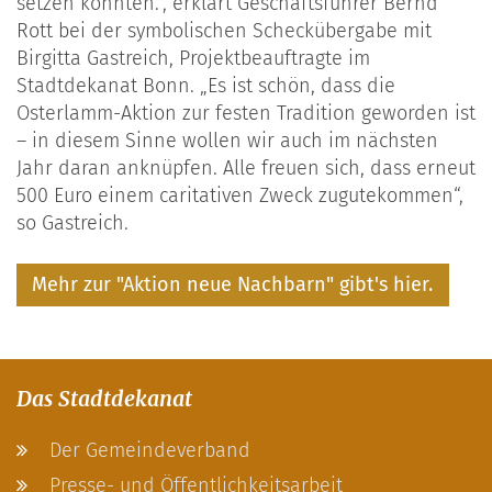
setzen konnten.“, erklärt Geschäftsführer Bernd
Rott bei der symbolischen Scheckübergabe mit
Birgitta Gastreich, Projektbeauftragte im
Stadtdekanat Bonn. „Es ist schön, dass die
Osterlamm-Aktion zur festen Tradition geworden ist
– in diesem Sinne wollen wir auch im nächsten
Jahr daran anknüpfen. Alle freuen sich, dass erneut
500 Euro einem caritativen Zweck zugutekommen“,
so Gastreich.
Mehr zur "Aktion neue Nachbarn" gibt's hier.
Das Stadtdekanat
Der Gemeindeverband
Presse- und Öffentlichkeitsarbeit