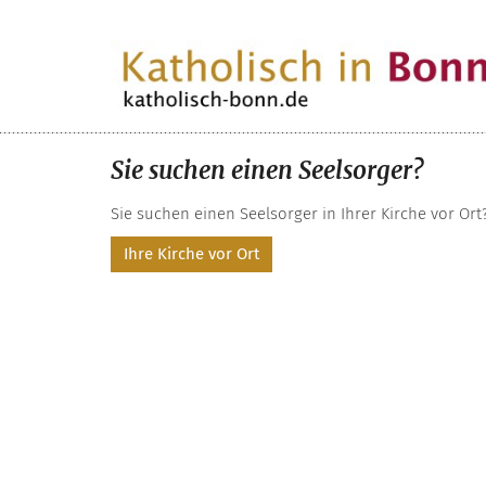
Zum Inhalt springen
Sie suchen einen Seelsorger?
Sie suchen einen Seelsorger in Ihrer Kirche vor Ort
Ihre Kirche vor Ort