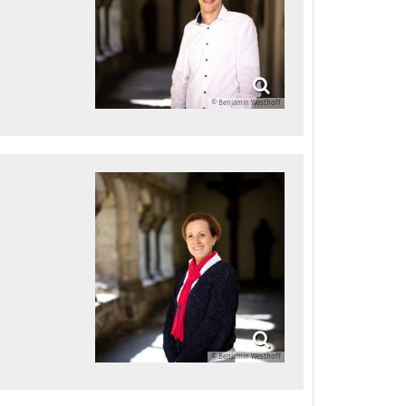
© Benjamin Westhoff
© Benjamin Westhoff