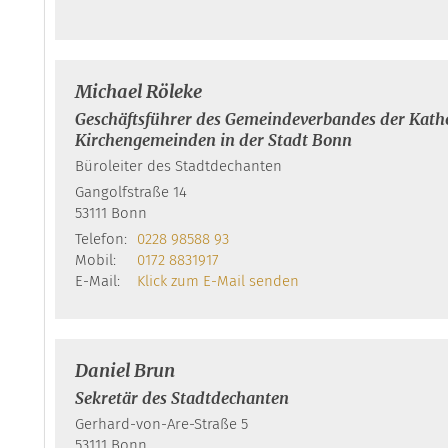
Michael
Röleke
Geschäftsführer des Gemeindeverbandes der Kath
Kirchengemeinden in der Stadt Bonn
Büroleiter des Stadtdechanten
Gangolfstraße 14
53111
Bonn
Telefon:
0228 98588 93
Mobil:
0172 8831917
E-Mail:
Klick zum E-Mail senden
Daniel
Brun
Sekretär des Stadtdechanten
Gerhard-von-Are-Straße 5
53111
Bonn