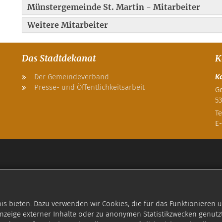
Münstergemeinde St. Martin - Mitarbeiter
Weitere Mitarbeiter
Das Stadtdekanat
K
Der Gemeindeverband
K
Presse- und Öffentlichkeitsarbeit
Ge
53
Te
E-
 bieten. Dazu verwenden wir Cookies, die für das Funktionieren u
zeige externer Inhalte oder zu anonymen Statistikzwecken genutzt