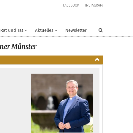
FACEBOOK
INSTAGRAM
Rat und Tat
Aktuelles
Newsletter
ner Münster