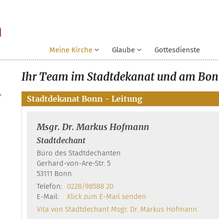
Meine Kirche
Glaube
Gottesdienste
Ihr Team im Stadtdekanat und am Bon
?
Stadtdekanat Bonn - Leitung
Msgr. Dr. Markus
Hofmann
Stadtdechant
Büro des Stadtdechanten
Gerhard-von-Are-Str. 5
53111
Bonn
Telefon:
0228/98588 20
E-Mail:
Klick zum E-Mail senden
Vita von Stadtdechant Msgr. Dr. Markus Hofmann