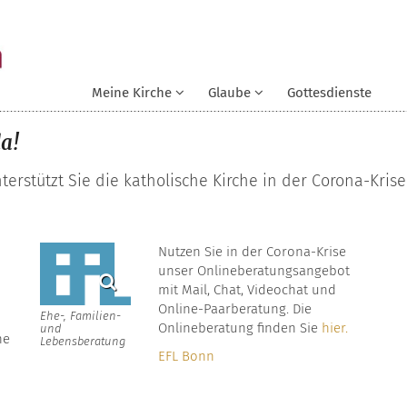
Meine Kirche
Glaube
Gottesdienste
da!
rstützt Sie die katholische Kirche in der Corona-Krise
Nutzen Sie in der Corona-Krise
unser Onlineberatungsangebot
mit Mail, Chat, Videochat und
Online-Paarberatung. Die
Ehe-, Familien-
Onlineberatung finden Sie
hier.
und
ne
Lebensberatung
EFL Bonn