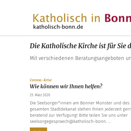
Zum Inhalt springen
Die Katholische Kirche ist für Sie 
Mit verschiedenen Beratungsangeboten unte
:
Corona-Krise
Wie können wir Ihnen helfen?
25. März 2020
Die Seelsorger*innen am Bonner Münster und des
gesamten Stadtdekanat stehen Ihnen jederzeit ger
beratend zur Verfügung! Bitte teilen Sie uns unter
seelsorgegespraech@katholisch-bonn. ...