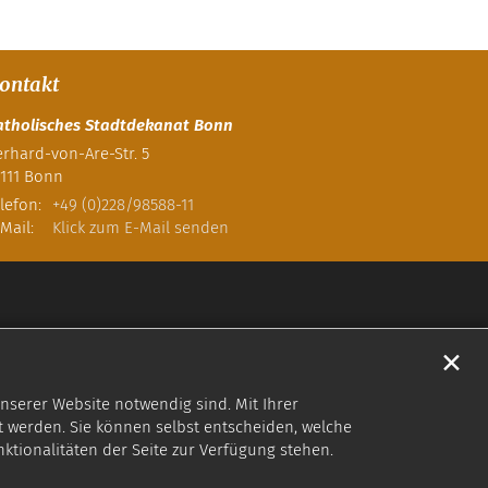
ontakt
atholisches Stadtdekanat Bonn
rhard-von-Are-Str. 5
111
Bonn
lefon:
+49 (0)228/98588-11
Mail:
Klick zum E-Mail senden
✕
nserer Website notwendig sind. Mit Ihrer
 werden. Sie können selbst entscheiden, welche
nktionalitäten der Seite zur Verfügung stehen.