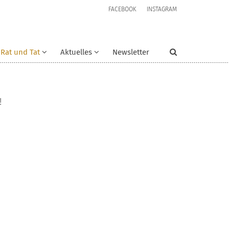
FACEBOOK
INSTAGRAM
Rat und Tat
Aktuelles
Newsletter
!