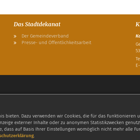
Das Stadtdekanat
K
Der Gemeindeverband
K
Presse- und Öffentlichkeitsarbeit
Ge
53
Te
E-
 bieten. Dazu verwenden wir Cookies, die für das Funktionieren u
zeige externer Inhalte oder zu anonymen Statistikzwecken genutzt
e, dass auf Basis Ihrer Einstellungen womöglich nicht mehr alle Fu
schutzerklärung
.