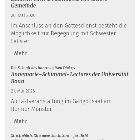
Gemeinde
26. Mai 2026
Im Anschluss an den Gottesdienst besteht die
Möglichkeit zur Begegnung mit Schwester
Felister
Mehr
:
Die Zukunft des interreligiösen Dialogs
Annemarie-Schimmel-Lectures der Universität
Bonn
21. Mai 2026
Auftaktveranstaltung im Gangolfsaal am
Bonner Münster
Mehr
:
Xtra‑fröhlich. Xtra‑menschlich. Xtra – für Dich!