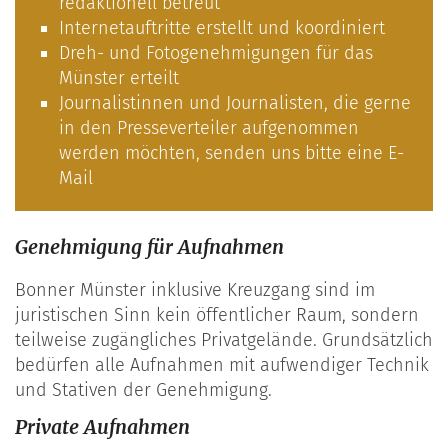
redaktionell betreut
Internetauftritte erstellt und koordiniert
Dreh- und Fotogenehmigungen für das
Münster erteilt
Journalistinnen und Journalisten, die gerne
in den Presseverteiler aufgenommen
werden möchten, senden uns bitte eine E-
Mail
Genehmigung für Aufnahmen
Bonner Münster inklusive Kreuzgang sind im
juristischen Sinn kein öffentlicher Raum, sondern
teilweise zugängliches Privatgelände. Grundsätzlich
bedürfen alle Aufnahmen mit aufwendiger Technik
und Stativen der Genehmigung.
Private Aufnahmen