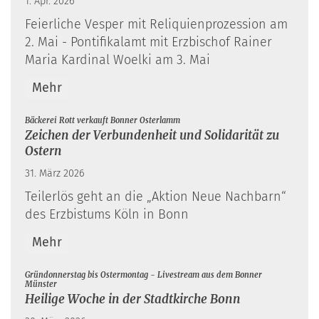
1. Apr. 2026
Feierliche Vesper mit Reliquienprozession am
2. Mai - Pontifikalamt mit Erzbischof Rainer
Maria Kardinal Woelki am 3. Mai
Mehr
:
Bäckerei Rott verkauft Bonner Osterlamm
Zeichen der Verbundenheit und Solidarität zu
Ostern
31. März 2026
Teilerlös geht an die „Aktion Neue Nachbarn“
des Erzbistums Köln in Bonn
Mehr
Gründonnerstag bis Ostermontag - Livestream aus dem Bonner
:
Münster
Heilige Woche in der Stadtkirche Bonn