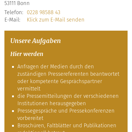
53111
Bonn
Telefon:
0228 98588 43
E-Mail:
Klick zum E-Mail senden
Unsere Aufgaben
Hier werden
Anfragen der Medien durch den
zuständigen Pressereferenten beantwortet
oder kompetente Gesprächspartner
vermittelt
die Pressemitteilungen der verschiedenen
Institutionen herausgegeben
Pressegespräche und Pressekonferenzen
vorbereitet
Broschüren, Faltblätter und Publikationen