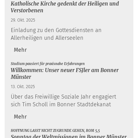
Katholische Kirche gedenkt der Heiligen und
Verstorbenen
29. Okt. 2025
Einladung zu den Gottesdiensten an
Allerheiligen und Allerseelen
Mehr
:
Studium pausiert für praxisnahe Erfahrungen
Willkommen: Unser neuer FSJler am Bonner
Münster
13. Okt. 2025
Über das Freiwillige Soziale Jahr engagiert
sich Tim Scholl im Bonner Stadtdekanat
Mehr
:
HOFFNUNG LÄSST NICHT ZUGRUNDE GEHEN, RÖM 5,5
Sonntag der Weltmissionen im Bonner Münster