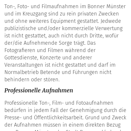
Ton-, Foto- und Filmaufnahmen im Bonner Münster
und im Kreuzgang sind zu rein privaten Zwecken
und ohne weiteres Equipment gestattet. Jedwede
publizistische und/oder kommerzielle Verwertung
ist nicht gestattet, auch nicht durch Dritte, wofür
der/die Aufnehmende Sorge trägt. Das
Fotografieren und Filmen während der
Gottesdienste, Konzerte und anderer
Veranstaltungen ist nicht gestattet und darf im
Normalbetrieb Betende und Führungen nicht
behindern oder stören.
Professionelle Aufnahmen
Professionelle Ton-, Film- und Fotoaufnahmen
bedürfen in jedem Fall der Genehmigung durch die
Presse- und Öffentlichkeitsarbeit. Grund und Zweck
der Aufnahmen müssen in einem direkten Bezug