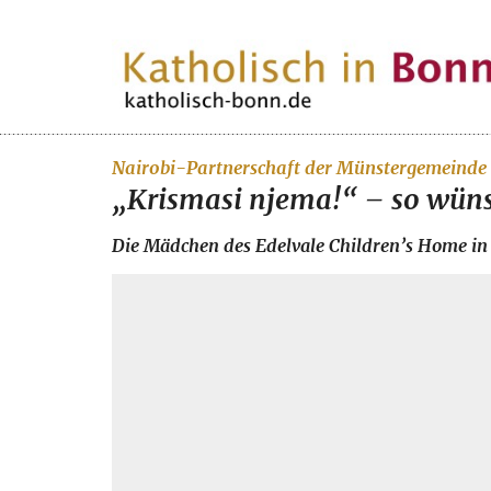
Zum Inhalt springen
:
Nairobi-Partnerschaft der Münstergemeinde
„Krismasi njema!“ – so wün
Die Mädchen des Edelvale Children’s Home in