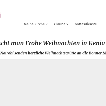
Meine Kirche
Glaube
Gottesdienste
scht man Frohe Weihnachten in Kenia
 Nairobi senden herzliche Weihnachtsgrüße an die Bonner M