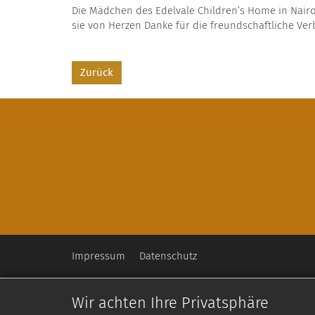
Die Mädchen des Edelvale Children’s Home in Nair
sie von Herzen Danke für die freundschaftliche V
Zurück
Impressum
Datenschutz
Wir achten Ihre Privatsphäre