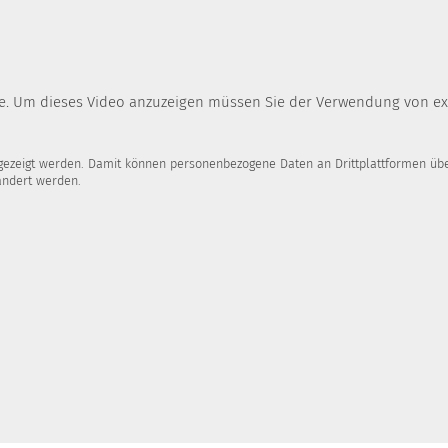
ube. Um dieses Video anzuzeigen müssen Sie der Verwendung von e
ngezeigt werden. Damit können personenbezogene Daten an Drittplattformen über
ändert werden.