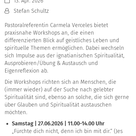
Datum:
13. Apr. 2026
Von:
Stefan Schultz
Pastoralreferentin Carmela Verceles bietet
praxisnahe Workshops an, die einen
differenzierten Blick auf geistliches Leben und
spirituelle Themen ermöglichen. Dabei wechseln
sich Impulse aus der ignatianischen Spiritualität,
Ausprobieren/Übung & Austausch und
Eigenreflexion ab.
Die Workshops richten sich an Menschen, die
(immer wieder) auf der Suche nach gelebter
Spiritualität sind, ebenso an solche, die sich gerne
über Glauben und Spiritualität austauschen
möchten.
Samstag | 27.06.2026 | 11.00-14.00 Uhr
„Fürchte dich nicht, denn ich bin mit dir.“ (Jes