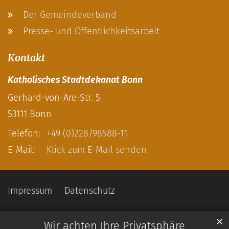
Der Gemeindeverband
Presse- und Öffentlichkeitsarbeit
Kontakt
Katholisches Stadtdekanat Bonn
Gerhard-von-Are-Str. 5
53111
Bonn
Telefon:
+49 (0)228/98588-11
E-Mail:
Klick zum E-Mail senden
Impressum
Datenschutz
✕
Wir achten Ihre Privatsphäre