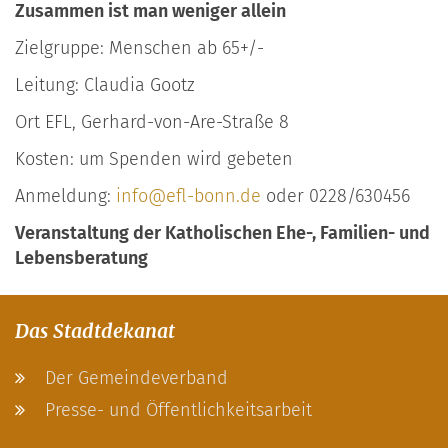
Zusammen ist man weniger allein
Zielgruppe: Menschen ab 65+/-
Leitung: Claudia Gootz
Ort EFL, Gerhard-von-Are-Straße 8
Kosten: um Spenden wird gebeten
Anmeldung:
info@efl-bonn.de
oder 0228/630456
Veranstaltung der Katholischen Ehe-, Familien- und
Lebensberatung
Das Stadtdekanat
Der Gemeindeverband
Presse- und Öffentlichkeitsarbeit