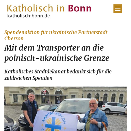
Zum Inhalt springen
Spendenaktion für ukrainische Partnerstadt
:
Cherson
Mit dem Transporter an die
polnisch-ukrainische Grenze
Katholisches Stadtdekanat bedankt sich für die
zahlreichen Spenden