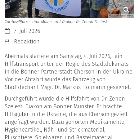
© Stadtdekanat Bonn
Caritas-Pfarrer Ihor Makar und Diakon Dr. Zenon Szelest
Datum:
7. Juli 2026
Von:
Redaktion
Abermals startete am Samstag, 4. Juli 2026, ein
Hilfstransport unter der Regie des Stadtdekanats
in die Bonner Partnerstadt Cherson in der Ukraine.
Vor der Abfahrt wurde das Fahrzeug von
Stadtdechant Msgr. Dr. Markus Hofmann gesegnet.
Durchgeführt wurde die Hilfsfahrt von Dr. Zenon
Szelest, Diakon am Bonner Münster. Er brachte
Hilfsgüter in die Ukraine, die aus Cherson gezielt
angefragt wurden. Dazu gehörten Medikamente,
Hygieneartikel, Näh- und Strickmaterial,
Plüschtiere, Spielwaren und Bastelmaterial.