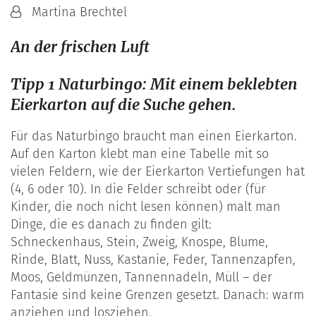
Von:
Martina Brechtel
An der frischen Luft
Tipp 1 Naturbingo: Mit einem beklebten
Eierkarton auf die Suche gehen.
Für das Naturbingo braucht man einen Eierkarton.
Auf den Karton klebt man eine Tabelle mit so
vielen Feldern, wie der Eierkarton Vertiefungen hat
(4, 6 oder 10). In die Felder schreibt oder (für
Kinder, die noch nicht lesen können) malt man
Dinge, die es danach zu finden gilt:
Schneckenhaus, Stein, Zweig, Knospe, Blume,
Rinde, Blatt, Nuss, Kastanie, Feder, Tannenzapfen,
Moos, Geldmünzen, Tannennadeln, Müll – der
Fantasie sind keine Grenzen gesetzt. Danach: warm
anziehen und losziehen.