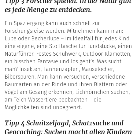
Tipp 3 Forscher spielen: In der Natur gibt
es jede Menge zu entdecken.
Ein Spaziergang kann auch schnell zur
Forschungsreise werden. Mitnehmen kann man:
Lupe oder Becherlupe – im Idealfall für jedes Kind
eine eigene, eine Stofftasche für Fundstücke, einen
Naturführer. Festes Schuhwerk, Outdoor-Klamotten,
ein bisschen Fantasie und los geht’s. Was sucht
man? Insekten, Tannenzapfen, Mäuselöcher,
Biberspuren. Man kann versuchen, verschiedene
Baumarten an der Rinde und ihren Blättern oder
Vögel am Gesang erkennen, Eichhörnchen suchen,
am Teich Wassertiere beobachten – die
Möglichkeiten sind unbegrenzt.
Tipp 4 Schnitzeljagd, Schatzsuche und
Geocaching: Suchen macht allen Kindern