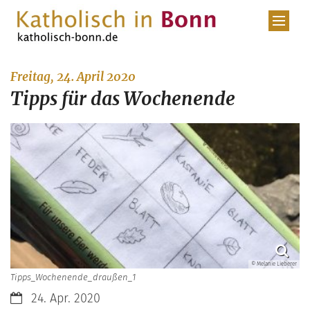
Zum Inhalt springen
:
Freitag, 24. April 2020
Tipps für das Wochenende
© Melanie Lieberer
Tipps_Wochenende_draußen_1
Datum:
24. Apr. 2020