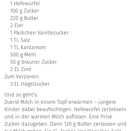
1 Hefewürfel
100 g Zucker
220 g Butter
2 Eier
1 Päckchen Vanillezucker
1 TL Salz
1 TL Kardamom
500 g Mehl
50 g brauner Zucker
2 EL Zimt
Zum Verzieren:
3 EL Hagelzucker
Und so geht’s:
Zuerst Milch in einem Topf erwärmen – jüngere
Kinder dabei beaufsichtigen. Hefewürfel zerbröseln
und in der warmen Milch auflösen. Eine Prise
Zucker dazugeben. Dann 120 g Butter zerlassen und