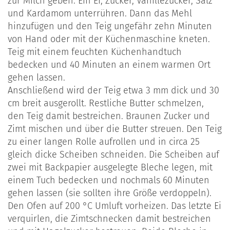
zur Milch geben. Ein Ei, Zucker, Vanillezucker, Salz
und Kardamom unterrühren. Dann das Mehl
hinzufügen und den Teig ungefähr zehn Minuten
von Hand oder mit der Küchenmaschine kneten.
Teig mit einem feuchten Küchenhandtuch
bedecken und 40 Minuten an einem warmen Ort
gehen lassen.
Anschließend wird der Teig etwa 3 mm dick und 30
cm breit ausgerollt. Restliche Butter schmelzen,
den Teig damit bestreichen. Braunen Zucker und
Zimt mischen und über die Butter streuen. Den Teig
zu einer langen Rolle aufrollen und in circa 25
gleich dicke Scheiben schneiden. Die Scheiben auf
zwei mit Backpapier ausgelegte Bleche legen, mit
einem Tuch bedecken und nochmals 60 Minuten
gehen lassen (sie sollten ihre Größe verdoppeln).
Den Ofen auf 200 °C Umluft vorheizen. Das letzte Ei
verquirlen, die Zimtschnecken damit bestreichen