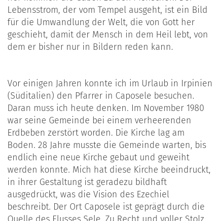
Lebensstrom, der vom Tempel ausgeht, ist ein Bild
für die Umwandlung der Welt, die von Gott her
geschieht, damit der Mensch in dem Heil lebt, von
dem er bisher nur in Bildern reden kann.
Vor einigen Jahren konnte ich im Urlaub in Irpinien
(Süditalien) den Pfarrer in Caposele besuchen.
Daran muss ich heute denken. Im November 1980
war seine Gemeinde bei einem verheerenden
Erdbeben zerstört worden. Die Kirche lag am
Boden. 28 Jahre musste die Gemeinde warten, bis
endlich eine neue Kirche gebaut und geweiht
werden konnte. Mich hat diese Kirche beeindruckt,
in ihrer Gestaltung ist geradezu bildhaft
ausgedrückt, was die Vision des Ezechiel
beschreibt. Der Ort Caposele ist geprägt durch die
Quelle des Flusses Sele. Zu Recht und voller Stolz