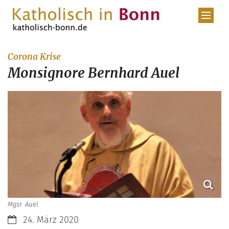
Zum Inhalt springen
:
Corona Krise
Monsignore Bernhard Auel
Mgsr. Auel
Datum:
24. März 2020