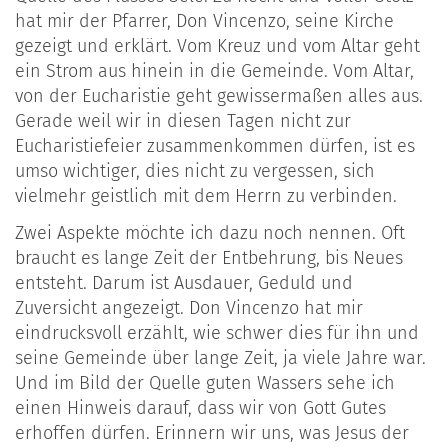
hat mir der Pfarrer, Don Vincenzo, seine Kirche
gezeigt und erklärt. Vom Kreuz und vom Altar geht
ein Strom aus hinein in die Gemeinde. Vom Altar,
von der Eucharistie geht gewissermaßen alles aus.
Gerade weil wir in diesen Tagen nicht zur
Eucharistiefeier zusammenkommen dürfen, ist es
umso wichtiger, dies nicht zu vergessen, sich
vielmehr geistlich mit dem Herrn zu verbinden.
Zwei Aspekte möchte ich dazu noch nennen. Oft
braucht es lange Zeit der Entbehrung, bis Neues
entsteht. Darum ist Ausdauer, Geduld und
Zuversicht angezeigt. Don Vincenzo hat mir
eindrucksvoll erzählt, wie schwer dies für ihn und
seine Gemeinde über lange Zeit, ja viele Jahre war.
Und im Bild der Quelle guten Wassers sehe ich
einen Hinweis darauf, dass wir von Gott Gutes
erhoffen dürfen. Erinnern wir uns, was Jesus der