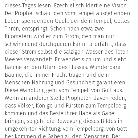
dieses Tages lesen. Ezechiel schildert eine Vision:
Der Prophet schaut den vom Tempel ausgehenden
Leben spendenden Quell, der dem Tempel, Gottes
Thron, entspringt. Schon nach etwa zwei
Kilometern wird er zum Strom, den man nur
schwimmend durchqueren kann. Er erfährt, dass
dieser Strom selbst die salzigen Wasser des Toten
Meeres verwandelt. Er wendet sich um und sieht
Bäume an den Ufern des Flusses. Wunderbare
Bäume, die immer Frucht tragen und dem
Menschen Nahrung und Gesundheit garantieren.
Diese Wandlung geht vom Tempel, von Gott aus.
Wenn an anderer Stelle Propheten davon reden,
dass Völker, Könige und Fürsten zum Tempelberg
kommen und das Beste ihrer Habe als Gabe
bringen, so geht die Bewegung dieses Bildes in
umgekehrter Richtung: vom Tempelberg, von Gott
her kommen die Gaben zu den Menschen. Der