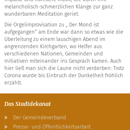
melancholisch-schmerzlichen Klänge zur ganz
wunderbaren Meditation geriet.
Die Orgelimprovisation zu „ Der Mond ist
aufgegangen“ am Ende war dann so etwas wie die
Überleitung zu einem lauschigen Abend im
angrenzenden Kirchgarten, wo Helfer aus
verschiedenen Nationen, Gemeinden und
Initiativen miteinander ins Gespräch kamen. Auch
hier ließ man sich die Laune nicht verderben: Trotz
Corona wurde bis Einbruch der Dunkelheit fröhlich
erzählt.
Das Stadtdekanat
Der Gemeindeverband
Presse- und Öffentlichkeitsarbeit