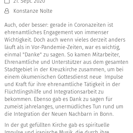
Datum:
21. Sept. 2020
Von:
Konstanze Nolte
Auch, oder besser: gerade in Coronazeiten ist
ehrenamtliches Engagement von immenser
Wichtigkeit. Doch auch wenn vieles derzeit anders
läuft als in Vor-Pandemie-Zeiten, war es wichtig,
einmal "Danke" zu sagen. So kamen Mitarbeiter,
Ehrenamtliche und Unterstützer aus dem gesamten
Stadtgebiet in der Kreuzkirche zusammen, um bei
einem ökumenischen Gottesdienst neue Impulse
und Kraft für ihre ehrenamtliche Tätigkeit in der
Flüchtlingshilfe und Integrationsarbeit zu
bekommen. Ebenso gab es Dank zu sagen für
zumeist jahrelanges, unermüdliches Tun rund um
die Integration der Neuen Nachbarn in Bonn.
In der gut gefüllten Kirche gab es spirituelle
Impulse und iranische Musik, die durch ihre